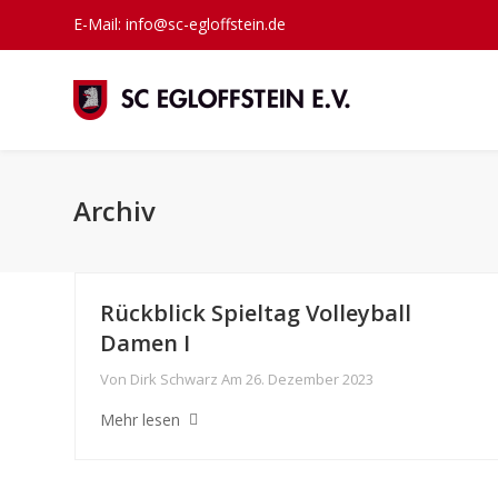
E-Mail: info@sc-egloffstein.de
Archiv
Rückblick Spieltag Volleyball
Damen I
Von
Dirk Schwarz
Am
26. Dezember 2023
Mehr lesen