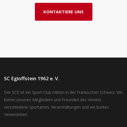
KONTAKTIERE UNS
SC Egloffstein 1962 e. V.
Der SCE ist ein Sport-Club mitten in der Fränkischen Schweiz. Wir
bieten unseren Mitgliedern und Freunden des Vereins
verschiedene Sportarten, Veranstaltungen und ein buntes
Vereinsleben.