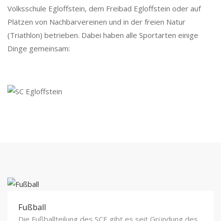
Volksschule Egloffstein, dem Freibad Egloffstein oder auf
Plätzen von Nachbarvereinen und in der freien Natur
(Triathlon) betrieben. Dabei haben alle Sportarten einige
Dinge gemeinsam:
Fußball
Die Fußballteilung des SCE gibt es seit Gründung des