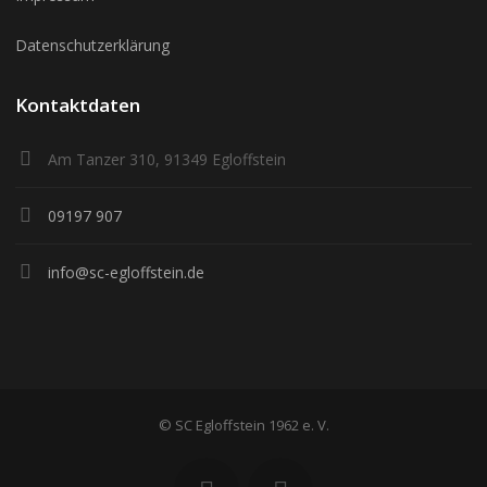
Datenschutzerklärung
Kontaktdaten
Am Tanzer 310, 91349 Egloffstein
09197 907
info@sc-egloffstein.de
© SC Egloffstein 1962 e. V.