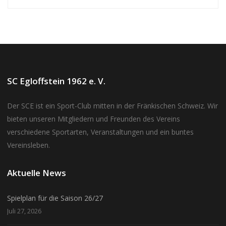
SC Egloffstein 1962 e. V.
Der SCE ist ein Sport-Club mitten in der Fränkischen Schweiz. Wir
bieten unseren Mitgliedern und Freunden des Vereins
verschiedene Sportarten, Veranstaltungen und ein buntes
Vereinsleben.
Aktuelle News
Spielplan für die Saison 26/27
Juli 27, 2026