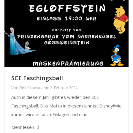
SCE Faschingsball
Von
Dirk Schwarz
Am
2. Februar 2024
Auch in diesem Jahr gibt es wieder den SCE
Faschingsball. Das Motto in diesem Jahr ist Disney!Wie
immer wird es auch Einlagen und eine...
Mehr lesen