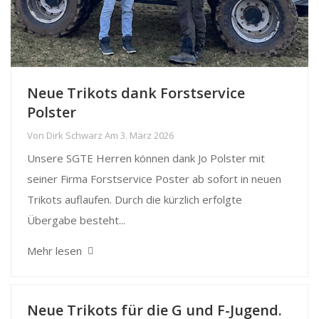
Neue Trikots dank Forstservice
Polster
Von
Dirk Schwarz
Am
3. März 2026
Unsere SGTE Herren können dank Jo Polster mit
seiner Firma Forstservice Poster ab sofort in neuen
Trikots auflaufen. Durch die kürzlich erfolgte
Übergabe besteht...
Mehr lesen
Neue Trikots für die G und F-Jugend.