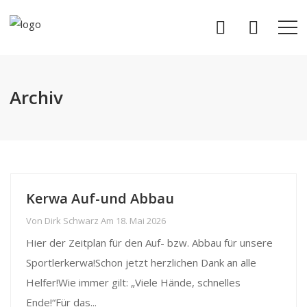
Archiv
Kerwa Auf-und Abbau
Von
Dirk Schwarz
Am
18. Mai 2026
Hier der Zeitplan für den Auf- bzw. Abbau für unsere
Sportlerkerwa!Schon jetzt herzlichen Dank an alle
Helfer!Wie immer gilt: „Viele Hände, schnelles
Ende!“Für das...