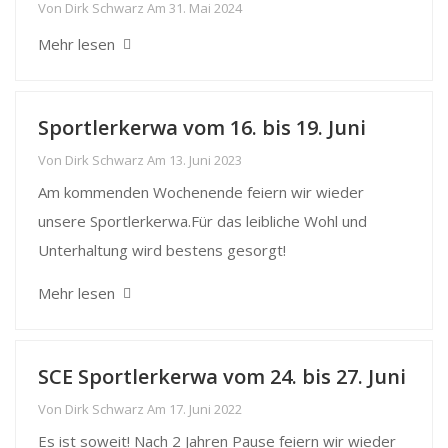
Von
Dirk Schwarz
Am
31. Mai 2024
Mehr lesen
Sportlerkerwa vom 16. bis 19. Juni
Von
Dirk Schwarz
Am
13. Juni 2023
Am kommenden Wochenende feiern wir wieder
unsere Sportlerkerwa.Für das leibliche Wohl und
Unterhaltung wird bestens gesorgt!
Mehr lesen
SCE Sportlerkerwa vom 24. bis 27. Juni
Von
Dirk Schwarz
Am
17. Juni 2022
Es ist soweit! Nach 2 Jahren Pause feiern wir wieder