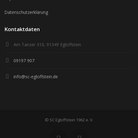
Datenschutzerklärung
Kontaktdaten
Am Tanzer 310, 91349 Egloffstein
09197 907
info@sc-egloffstein.de
© SC Egloffstein 1962 e. V.