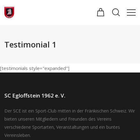
Testimonial 1
[testimonials style="expanded"]
SC Egloffstein 1962 e. V.
Der SCE ist ein Sport-Club mitten in der Fränkischen Schweiz. Wir
bieten unseren Mitgliedern und Freunden des Vereins
verschiedene Sportarten, Veranstaltungen und ein buntes
Vereinsleben.