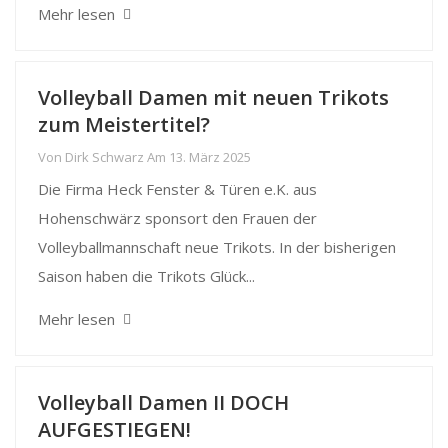
Mehr lesen
Volleyball Damen mit neuen Trikots
zum Meistertitel?
Von
Dirk Schwarz
Am
13. März 2025
Die Firma Heck Fenster & Türen e.K. aus
Hohenschwärz sponsort den Frauen der
Volleyballmannschaft neue Trikots. In der bisherigen
Saison haben die Trikots Glück...
Mehr lesen
Volleyball Damen II DOCH
AUFGESTIEGEN!