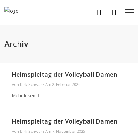
Archiv
Heimspieltag der Volleyball Damen I
Von
Dirk Schwarz
Am
2. Februar 2026
Mehr lesen
Heimspieltag der Volleyball Damen I
Von
Dirk Schwarz
Am
7. November 2025