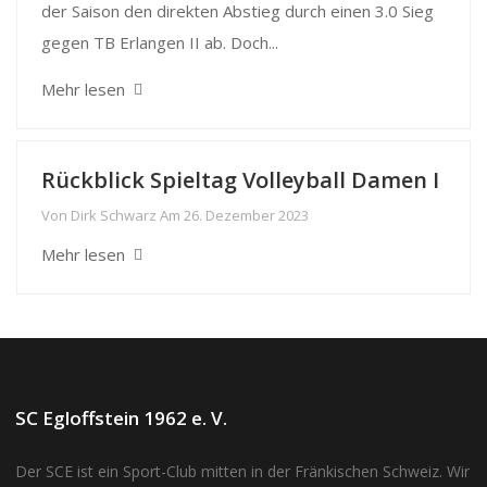
der Saison den direkten Abstieg durch einen 3.0 Sieg
gegen TB Erlangen II ab. Doch...
Mehr lesen
Rückblick Spieltag Volleyball Damen I
Von
Dirk Schwarz
Am
26. Dezember 2023
Mehr lesen
SC Egloffstein 1962 e. V.
Der SCE ist ein Sport-Club mitten in der Fränkischen Schweiz. Wir