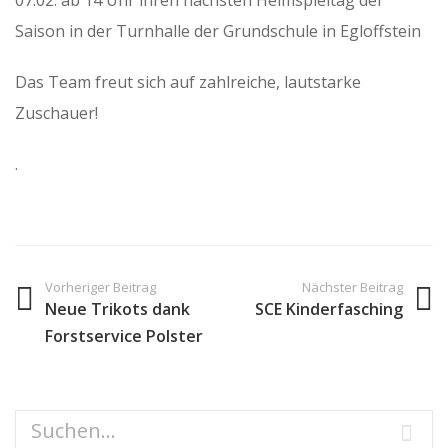
07.02. ab 14 Uhr ihren nächsten Heimspieltag der
Saison in der Turnhalle der Grundschule in Egloffstein
Das Team freut sich auf zahlreiche, lautstarke
Zuschauer!
.
Vorheriger Beitrag
Nächster Beitrag
Neue Trikots dank
SCE Kinderfasching
Forstservice Polster