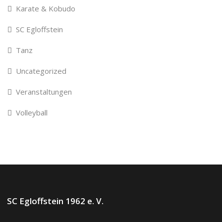
Karate & Kobudo
SC Egloffstein
Tanz
Uncategorized
Veranstaltungen
Volleyball
SC Egloffstein 1962 e. V.