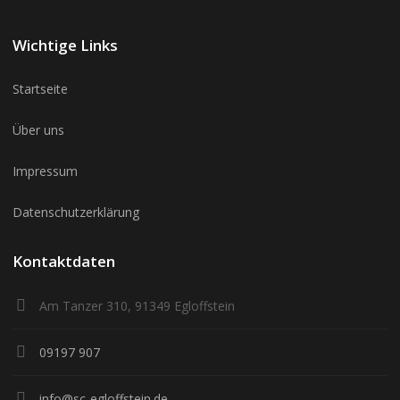
Wichtige Links
Startseite
Über uns
Impressum
Datenschutzerklärung
Kontaktdaten
Am Tanzer 310, 91349 Egloffstein
09197 907
info@sc-egloffstein.de