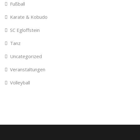
Fußball
Karate & Kobudo
SC Egloffstein
Tanz
Uncategorized
Veranstaltungen
Volleyball