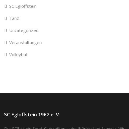
SC Egloffstein
Tanz
Uncategorized
Veranstaltungen
Volleyball
SC Egloffstein 1962 e. V.
Der SCE ist ein Sport-Club mitten in der Fränkischen Schweiz. Wir